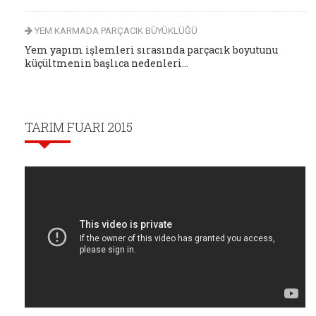
YEM KARMADA PARÇACIK BÜYÜKLÜĞÜ
Yem yapım işlemleri sırasında parçacık boyutunu
küçültmenin başlıca nedenleri...
TARIM FUARI 2015