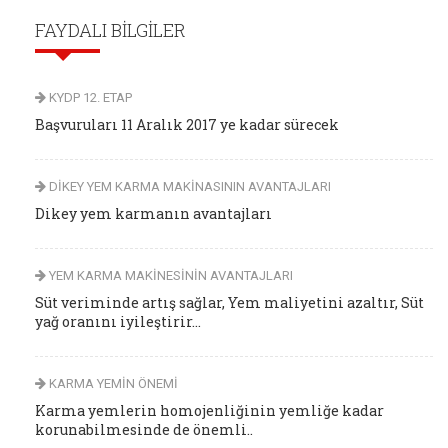
FAYDALI BİLGİLER
KYDP 12. ETAP
Başvuruları 11 Aralık 2017 ye kadar sürecek
DİKEY YEM KARMA MAKİNASININ AVANTAJLARI
Dikey yem karmanın avantajları
YEM KARMA MAKİNESİNİN AVANTAJLARI
Süt veriminde artış sağlar, Yem maliyetini azaltır, Süt
yağ oranını iyileştirir...
KARMA YEMİN ÖNEMİ
Karma yemlerin homojenliğinin yemliğe kadar
korunabilmesinde de önemli..