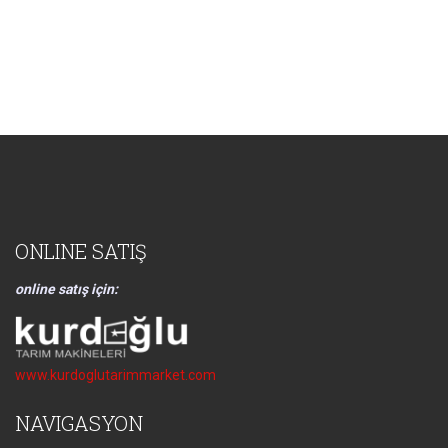
ONLINE SATIŞ
online satış için:
www.kurdoglutarimmarket.com
NAVIGASYON