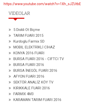
https://www.youtube.com/watch?v=1Xh_sJZUtbE
VIDEOLAR
5 Diskli Ot Biçme
TARIM FUARI 2015
Kurdoglu Farmix SD
MOBIL ELEKTRİKLİ CİHAZ
KONYA 2016 FUARI
BURSA FUARI 2016 - CIFTCI TV
BURSA FUARI 2016
BURSA İNEGÖL FUARI 2016
AFYON FUARI 2016
SEKTÖR ANALİZ KÖY TV
KIRIKKALE FUARI 2016
FARMIX 4M3
KARAMAN TARIM FUARI 2016