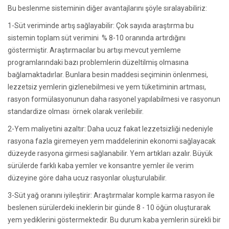
Bu beslenme sisteminin diğer avantajlarını şöyle sıralayabiliriz:
1-Süt veriminde artış sağlayabilir: Çok sayıda araştırma bu
sistemin toplam süt verimini % 8-10 oranında artırdığını
göstermiştir. Araştırmacılar bu artışı mevcut yemleme
programlarındaki bazı problemlerin düzeltilmiş olmasına
bağlamaktadırlar. Bunlara besin maddesi seçiminin önlenmesi,
lezzetsiz yemlerin gizlenebilmesi ve yem tüketiminin artması,
rasyon formülasyonunun daha rasyonel yapılabilmesi ve rasyonun
standardize olması örnek olarak verilebilir.
2-Yem maliyetini azaltır: Daha ucuz fakat lezzetsizliği nedeniyle
rasyona fazla giremeyen yem maddelerinin ekonomi sağlayacak
düzeyde rasyona girmesi sağlanabilir. Yem artıkları azalır. Büyük
sürülerde farklı kaba yemler ve konsantre yemler ile verim
düzeyine göre daha ucuz rasyonlar oluşturulabilir.
3-Süt yağ oranını iyileştirir: Araştırmalar komple karma rasyon ile
beslenen sürülerdeki ineklerin bir günde 8 - 10 öğün oluşturarak
yem yediklerini göstermektedir. Bu durum kaba yemlerin sürekli bir