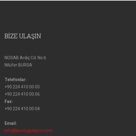
BİZE ULAŞIN
NOSAB Ardıç Cd. No:6
Nilüfer BURSA
Telefonlar:
+90 224 410 00 05
+90 224 410 00 06
Fax:
+90 224 410 00 04
Email:
info@kurdoglutarim.com