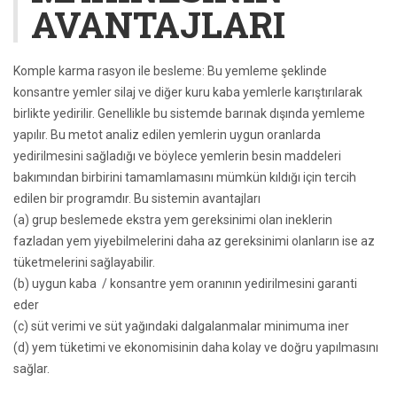
AVANTAJLARI
Komple karma rasyon ile besleme: Bu yemleme şeklinde
konsantre yemler silaj ve diğer kuru kaba yemlerle karıştırılarak
birlikte yedirilir. Genellikle bu sistemde barınak dışında yemleme
yapılır. Bu metot analiz edilen yemlerin uygun oranlarda
yedirilmesini sağladığı ve böylece yemlerin besin maddeleri
bakımından birbirini tamamlamasını mümkün kıldığı için tercih
edilen bir programdır. Bu sistemin avantajları
(a) grup beslemede ekstra yem gereksinimi olan ineklerin
fazladan yem yiyebilmelerini daha az gereksinimi olanların ise az
tüketmelerini sağlayabilir.
(b) uygun kaba / konsantre yem oranının yedirilmesini garanti
eder
(c) süt verimi ve süt yağındaki dalgalanmalar minimuma iner
(d) yem tüketimi ve ekonomisinin daha kolay ve doğru yapılmasını
sağlar.