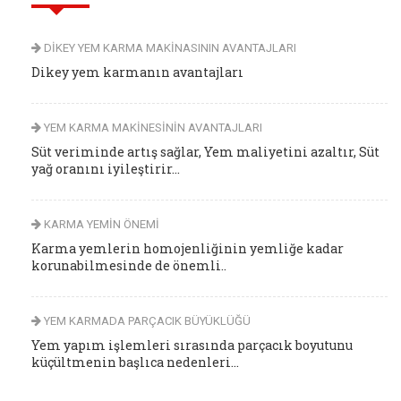
DİKEY YEM KARMA MAKİNASININ AVANTAJLARI
Dikey yem karmanın avantajları
YEM KARMA MAKİNESİNİN AVANTAJLARI
Süt veriminde artış sağlar, Yem maliyetini azaltır, Süt
yağ oranını iyileştirir...
KARMA YEMİN ÖNEMİ
Karma yemlerin homojenliğinin yemliğe kadar
korunabilmesinde de önemli..
YEM KARMADA PARÇACIK BÜYÜKLÜĞÜ
Yem yapım işlemleri sırasında parçacık boyutunu
küçültmenin başlıca nedenleri...