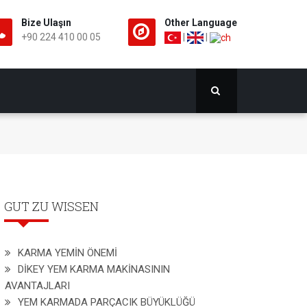
Bize Ulaşın
Other Language
+90 224 410 00 05
|
|
GUT ZU WISSEN
KARMA YEMİN ÖNEMİ
DİKEY YEM KARMA MAKİNASININ
AVANTAJLARI
YEM KARMADA PARÇACIK BÜYÜKLÜĞÜ