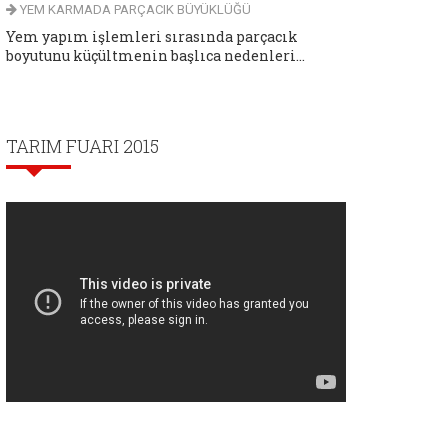
YEM KARMADA PARÇACIK BÜYÜKLÜĞÜ
Yem yapım işlemleri sırasında parçacık
boyutunu küçültmenin başlıca nedenleri...
TARIM FUARI 2015