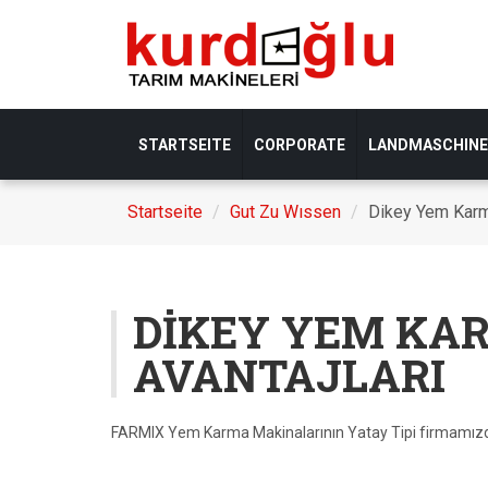
STARTSEITE
CORPORATE
LANDMASCHIN
Startseite
Gut Zu Wıssen
Dikey Yem Karma
DİKEY YEM KA
AVANTAJLARI
FARMIX Yem Karma Makinalarının Yatay Tipi firmamızd