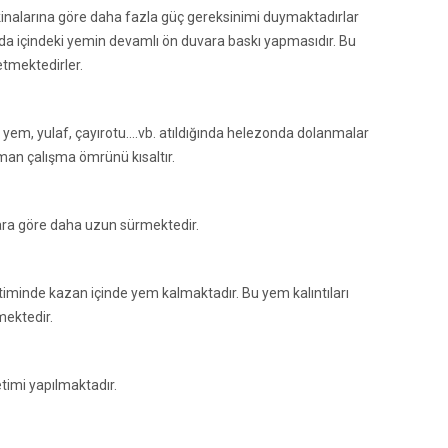
alarına göre daha fazla güç gereksinimi duymaktadırlar
a içindeki yemin devamlı ön duvara baskı yapmasıdır. Bu
tmektedirler.
yem, yulaf, çayırotu....vb. atıldığında helezonda dolanmalar
an çalışma ömrünü kısaltır.
ra göre daha uzun sürmektedir.
itiminde kazan içinde yem kalmaktadır. Bu yem kalıntıları
mektedir.
timi yapılmaktadır.