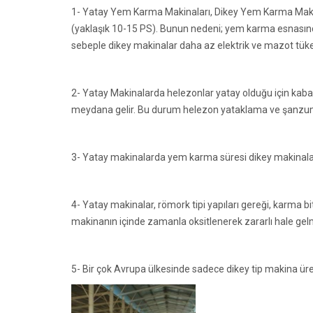
1- Yatay Yem Karma Makinaları, Dikey Yem Karma Makin
(yaklaşık 10-15 PS). Bunun nedeni; yem karma esnasınd
sebeple dikey makinalar daha az elektrik ve mazot tüke
2- Yatay Makinalarda helezonlar yatay olduğu için kaba 
meydana gelir. Bu durum helezon yataklama ve şanzum
3- Yatay makinalarda yem karma süresi dikey makinala
4- Yatay makinalar, römork tipi yapıları gereği, karma b
makinanın içinde zamanla oksitlenerek zararlı hale gel
5- Bir çok Avrupa ülkesinde sadece dikey tip makina üre