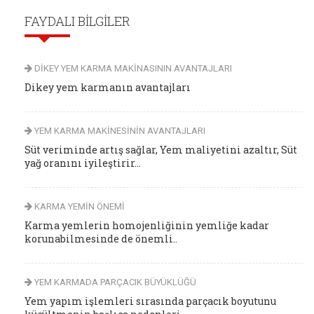
FAYDALI BİLGİLER
DİKEY YEM KARMA MAKİNASININ AVANTAJLARI
Dikey yem karmanın avantajları
YEM KARMA MAKİNESİNİN AVANTAJLARI
Süt veriminde artış sağlar, Yem maliyetini azaltır, Süt
yağ oranını iyileştirir...
KARMA YEMİN ÖNEMİ
Karma yemlerin homojenliğinin yemliğe kadar
korunabilmesinde de önemli..
YEM KARMADA PARÇACIK BÜYÜKLÜĞÜ
Yem yapım işlemleri sırasında parçacık boyutunu