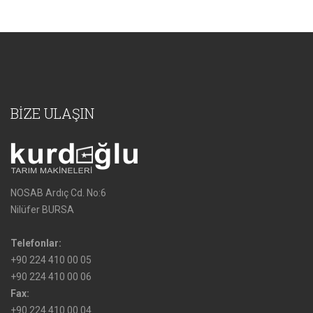
BİZE ULAŞIN
NOSAB Ardıç Cd. No:6
Nilüfer BURSA
Telefonlar:
+90 224 410 00 05
+90 224 410 00 06
Fax:
+90 224 410 00 04