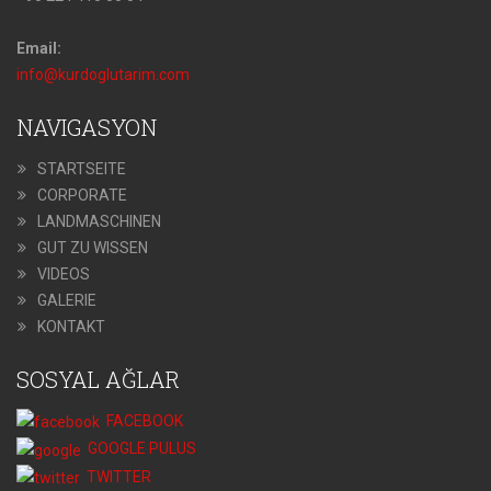
Email:
info@kurdoglutarim.com
NAVIGASYON
STARTSEITE
CORPORATE
LANDMASCHINEN
GUT ZU WISSEN
VIDEOS
GALERIE
KONTAKT
SOSYAL AĞLAR
FACEBOOK
GOOGLE PULUS
TWITTER