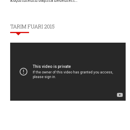
küçültmenin başlıca nedenleri...
TARIM FUARI 2015